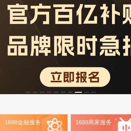
1688金融服务
1688商家服务