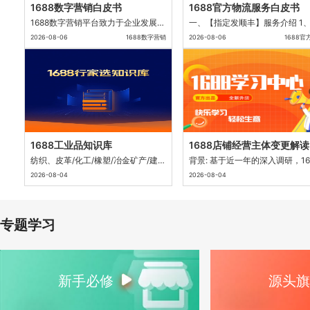
1688数字营销白皮书
1688官方物流服务白皮书
1688数字营销平台致力于企业发展全链路营销推广平台，依托1688数字化生意资产优势，结合阿里大生态
2026-08-06
1688数字营销
2026-08-06
1688官
1688工业品知识库
1688店铺经营主体变更解读
纺织、皮革/化工/橡塑/冶金矿产/建材/钢铁/新能源/农业/加工/印刷/通信产品电工电气/机械及行业
2026-08-04
2026-08-04
专题学习
新手必修
源头旗