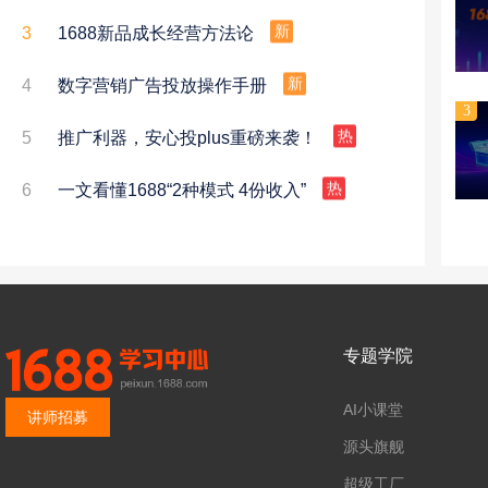
3
1688新品成长经营方法论
新
4
数字营销广告投放操作手册
新
3
5
推广利器，安心投plus重磅来袭！
热
6
一文看懂1688“2种模式 4份收入”
热
专题学院
AI小课堂
讲师招募
源头旗舰
超级工厂