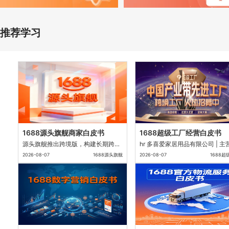
推荐学习
1688源头旗舰商家白皮书
1688超级工厂经营白皮书
源头旗舰推出跨境版，构建长期跨境采购关系 跨境人群首屏必现 · 强锁 60% 跨境人群曝光 · 一店
2026-08-07
1688源头旗舰
2026-08-07
1688超