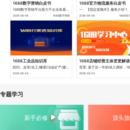
1688数字营销白皮书
1688官方物流服务白皮书
1688数字营销平台致力于企业发展全链路营销推广平台，依托1688数字化生意资产优势，结合阿里大生态
2026-08-06
1688数字营销
2026-08-06
1688官
1688工业品知识库
1688店铺经营主体变更解读
纺织、皮革/化工/橡塑/冶金矿产/建材/钢铁/新能源/农业/加工/印刷/通信产品电工电气/机械及行业
2026-08-04
2026-08-04
专题学习
新手必修
源头旗