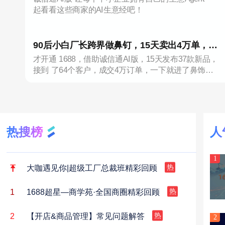
的回答！
起看看这些商家的AI生意经吧！
90后小白厂长跨界做鼻钉，15天卖出4万单，靠
才开通 1688，借助诚信通AI版，15天发布37款新品，
1688AI登上类目TOP1
接到 了64个客户，成交4万订单，一下就进了鼻饰新
晋榜 TOP1!
热搜榜
人
1
大咖遇见你|超级工厂总裁班精彩回顾
热
1
1688超星—商学苑·全国商圈精彩回顾
热
2
【开店&商品管理】常见问题解答
2
热