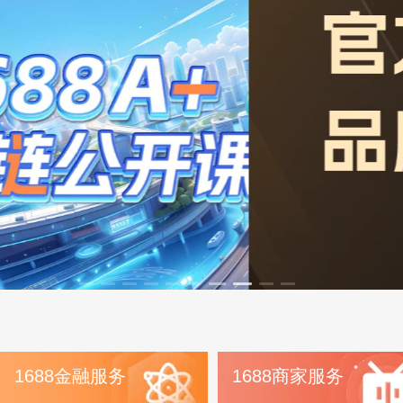
1688金融服务
1688商家服务