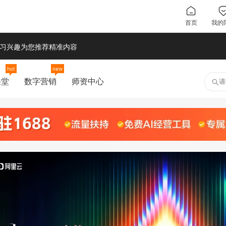
的学习兴趣为您推荐精准内容
hot
new
课堂
数字营销
师资中心