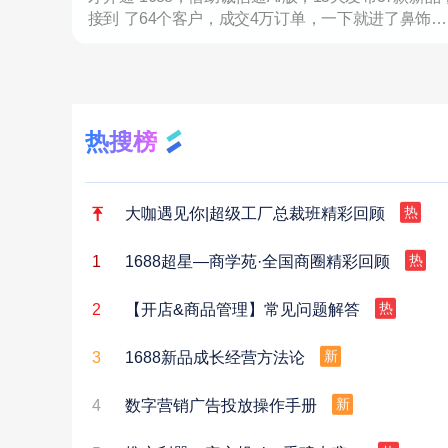
1688AI登上类目TOP1
接到 了64个客户，成交4万订单，一下就进了鼻饰新
晋榜 TOP1!
热搜榜
热
大咖遇见你|超级工厂总裁班精彩回顾
热
1
1688超星—商学苑·全国商圈精彩回顾
热
2
【开店&商品管理】常见问题解答
新
3
1688新品成长经营方法论
新
4
数字营销广告投放操作手册