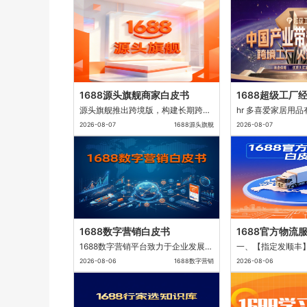
1688源头旗舰商家白皮书
1688超级工厂
源头旗舰推出跨境版，构建长期跨境采购关系 跨境人群首屏必现 · 强锁 60% 跨境人群曝光 · 一店
2026-08-07
1688源头旗舰
2026-08-07
1688数字营销白皮书
1688官方物流
1688数字营销平台致力于企业发展全链路营销推广平台，依托1688数字化生意资产优势，结合阿里大生态
2026-08-06
1688数字营销
2026-08-06