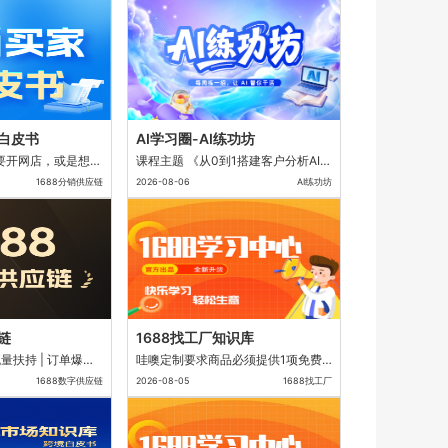
家白皮书
AI学习圈-AI练功坊
前言： 如果你想要开网店，或是想要在电商平台闯出一片天，一定会有启动资金这一苦恼；同时，心里一定暗暗
课程主题 《从0到1搭建客户分析AI技能——每天10分钟看懂订单涨跌，精准挽回流失客户》 分享人：邵
1688分销供应链
2026-08-06
AI练功坊
链
1688找工厂知识库
免费入驻 | 精准流量扶持 | 订单爆发式增长 点击上方图片立即入驻 一、1688数字供应链托管技术
哇噢定制要求商品必须提供1项免费的定制项，且该定制项的起定量不得高于商品起定量。定制项可以是加图加字
1688数字供应链
2026-08-05
1688找工厂