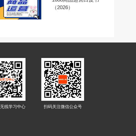
（2026）
无线学习中心
扫码关注微信公众号