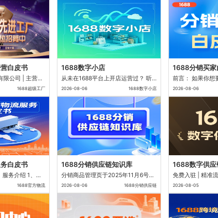
经营白皮书
1688数字小店
1688分销买
hr 多喜爱家居用品有限公司 | 主营行业/产品：家纺家饰-四件套 商家原话：公司主要从事以套件
从未在1688平台上开店运营过？ 听过1688但不知道开店效果如何？ 想尝试下1688但不清楚路径？
1688超级工厂
2026-08-06
1688数字小店
2026-08-06
服务白皮书
1688分销供应链知识库
1688数字供应
一、【指定发顺丰】服务介绍 1、什么是指定发顺丰服务？立即开通 指定发顺丰服务是指商家开通服务后，买
分销商品管理页于2025年11月6号升级迭代，核心变化点：1、商品加入一件代发更方便啦！支持商品独立
1688官方物流
2026-08-06
1688分销供应链
2026-08-05