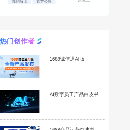
超级工厂
规则解读
官方公告
热门创作者
1688诚信通AI版
AI数字员工产品白皮书
1688商品运营白皮书