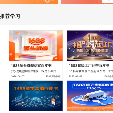
推荐学习
1688源头旗舰商家白皮书
1688超级工厂经营白皮书
源头旗舰推出跨境版，构建长期跨境采购关系 跨境人群首屏必现 · 强锁 60% 跨境人群曝光 · 一店
2026-08-07
1688源头旗舰
2026-08-07
1688超