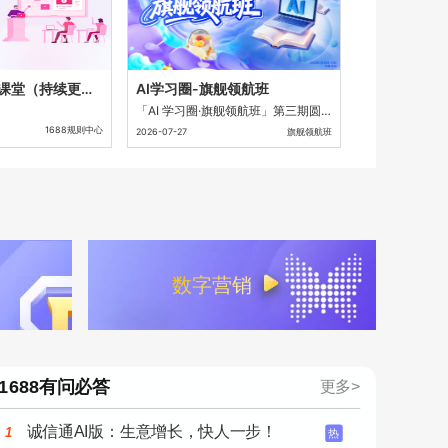
1688平台规则课堂（持续更新，请保存链接）
AI学习圈-旗舰领航班
「AI 学习圈·旗舰领航班」第三期圆满收官 为源头旗舰商家量身定制的AI实战加速器2天高强度沉浸式学
1688规则中心
2026-07-27
旗舰领航班
数字营销
1688有问必答
更多>
诚信通AI版：生意增长，快人一步！
1
热