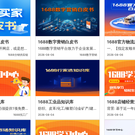
白皮书
1688数字营销白皮书
1688官方物
前言： 如果你想要开网店，或是想要在电商平台闯出一片天，一定会有启动资金这一苦恼；同时，心里一定暗暗
1688数字营销平台致力于企业发展全链路营销推广平台，依托1688数字化生意资产优势，结合阿里大生态
1688分销供应链
2026-08-06
1688数字营销
2026-08-06
识库
1688工业品知识库
1688店铺经
哇噢定制要求商品必须提供1项免费的定制项，且该定制项的起定量不得高于商品起定量。定制项可以是加图加字
纺织、皮革/化工/橡塑/冶金矿产/建材/钢铁/新能源/农业/加工/印刷/通信产品电工电气/机械及行业
1688找工厂
2026-08-04
2026-08-04