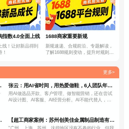
购指数4.0全面上线
1688商家重要新规
上线！让好新品得到
新规速递、合规前沿、专题解读，
持！
了解1688规则变动，提升对规则的
认知和理解。
更多>
力
张云：用AI省时间，用热爱做鞋，6人团队年销
一
用AI做选品开款、客户管理、做智能营销，还在尝试
过亿
AI设计图、AI客服、AI经营分析。AI不能代替人，但
能让人更高效。
靠
【超工商家案例：苏州创美佳金属制品制造有限
，
”广州、上海、苏州，这些地区没有不卷的行业，但我