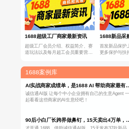
1688超级工厂商家最新资讯
1688新品采
超级工厂会员介绍、权益简介、赛
首发新品保护
道玩法以及每月超工会员重要营销
更多保护与扶
事项
1688案例库
AI实战商家成绩单，是1688 AI 帮助商家最有
诚信通AI版 让每个中小企业拥有自己的生意Agent 
的回答！
起看看这些商家的AI生意经吧！
90后小白厂长跨界做鼻钉，15天卖出4万单，
才开通 1688，借助诚信通AI版，15天发布37款新品