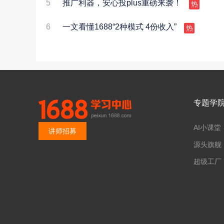
5
推广利器，安心投plus重磅来袭！
热
6
一文看懂1688“2种模式 4份收入”
热
专题学
AI小课堂
讲师招募
源头旗舰
超级工厂