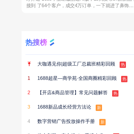
1688AI登上类目TOP1
接到 了64个客户，成交4万订单，一下就进了鼻饰新
晋榜 TOP1!
热搜榜
大咖遇见你|超级工厂总裁班精彩回顾
热
1
1688超星—商学苑·全国商圈精彩回顾
热
2
【开店&商品管理】常见问题解答
热
3
1688新品成长经营方法论
新
4
数字营销广告投放操作手册
新