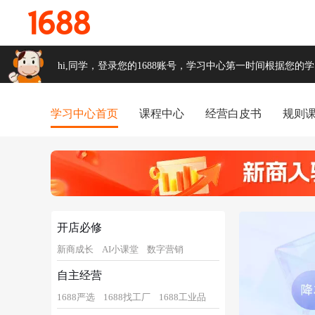
hi,同学，登录您的1688账号，学习中心第一时间根据您
学习中心首页
课程中心
经营白皮书
规则
开店必修
新商成长
AI小课堂
数字营销
自主经营
1688严选
1688找工厂
1688工业品