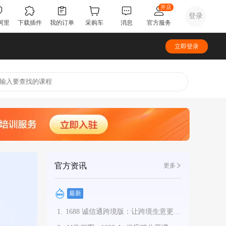
立即登录
官方资讯
更多
最新
1
.
1688 诚信通跨境版：让跨境生意更简单