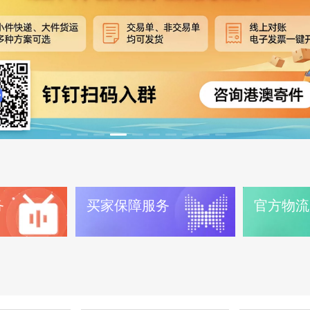
务
买家保障服务
官方物流