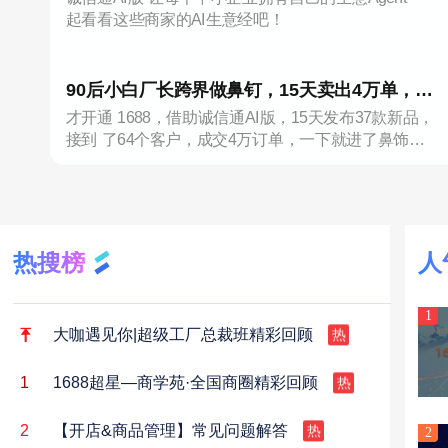
的回答！
起看看这些商家的AI生意经吧！
90后小白厂长跨界做鼻钉，15天卖出4万单，靠
才开通 1688，借助诚信通AI版，15天发布37款新品，
1688AI登上类目TOP1
接到 了64个客户，成交4万订单，一下就进了鼻饰新
晋榜 TOP1!
热搜榜
人
1
大咖遇见你|超级工厂总裁班精彩回顾
热
1
1688超星—商学苑·全国商圈精彩回顾
热
2
【开店&商品管理】常见问题解答
热
2