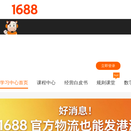
hi,同学，登录您的1688账号，学习中心第一时间根据您的学习兴趣为
您推荐精准内容
立即登录
hot
学习中心首页
课程中心
经营白皮书
规则课堂
数