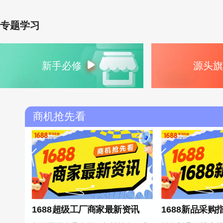
专题学习
新手必修
源头旗
商机抢先看
1688超级工厂商家最新资讯
1688新品采购