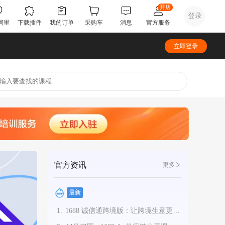
立即登录
官方资讯
更多
最新
1
.
1688 诚信通跨境版：让跨境生意更简单