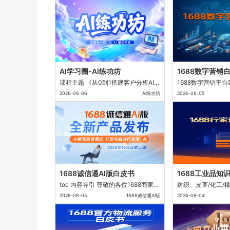
AI学习圈-AI练功坊
1688数字营销
课程主题 《从0到1搭建客户分析AI技能——每天10分钟看懂订单涨跌，精准挽回流失客户》 分享人：邵
2026-08-06
AI练功坊
2026-08-05
1688诚信通AI版白皮书
1688工业品知
toc 内容导引 尊敬的各位1688商家朋友们，为了帮助大家更好地获取跨境客户与订单，1688计划于
2026-08-05
1688诚信通AI版
2026-08-04