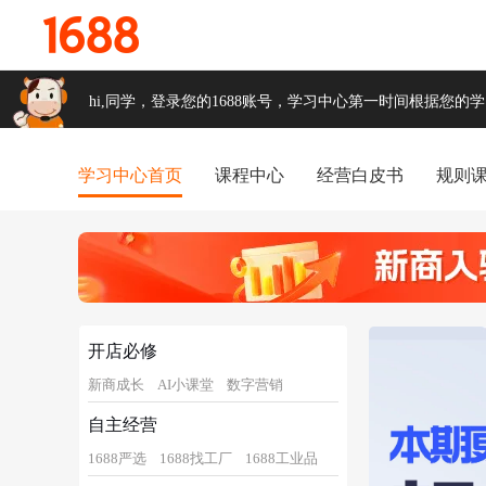
hi,同学，登录您的1688账号，学习中心第一时间根据您
学习中心首页
课程中心
经营白皮书
规则
开店必修
新商成长
AI小课堂
数字营销
自主经营
1688严选
1688找工厂
1688工业品