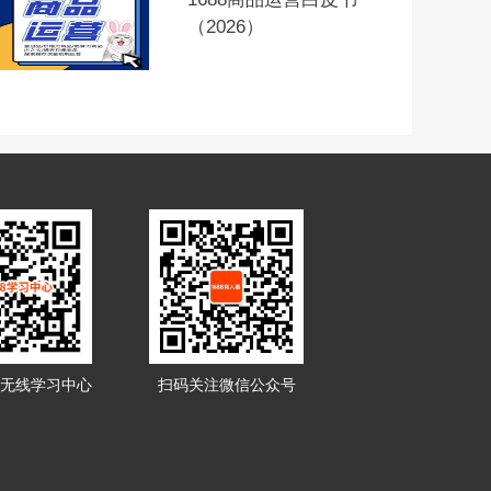
（2026）
无线学习中心
扫码关注微信公众号