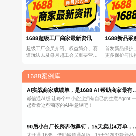
1688超级工厂商家最新资讯
1688新品采
超级工厂会员介绍、权益简介、赛
首发新品保护
道玩法以及每月超工会员重要营销
更多保护与扶
事项
1688案例库
AI实战商家成绩单，是1688 AI 帮助商家最有
诚信通AI版 让每个中小企业拥有自己的生意Agent 
的回答！
起看看这些商家的AI生意经吧！
90后小白厂长跨界做鼻钉，15天卖出4万单，
才开通 1688，借助诚信通AI版，15天发布37款新品