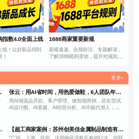
购指数4.0全面上线
1688商家重要新规
上线！让好新品得到
新规速递、合规前沿、专题解读，
持！
了解1688规则变动，提升对规则的
认知和理解。
更多>
力
张云：用AI省时间，用热爱做鞋，6人团队年销
一
用AI做选品开款、客户管理、做智能营销，还在尝试
过亿
AI设计图、AI客服、AI经营分析。AI不能代替人，但
能让人更高效。
靠
【超工商家案例：苏州创美佳金属制品制造有限
，
”广州、上海、苏州，这些地区没有不卷的行业，但我