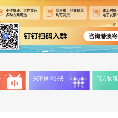
务
买家保障服务
官方物流