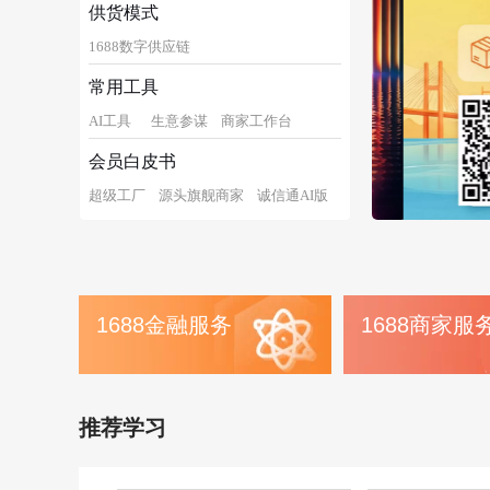
供货模式
1688数字供应链
常用工具
AI工具
生意参谋
商家工作台
会员白皮书
超级工厂
源头旗舰商家
诚信通AI版
1688金融服务
1688商家服
推荐学习