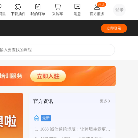
立即登录
官方资讯
更多
最新
1
.
1688 诚信通跨境版：让跨境生意更简单