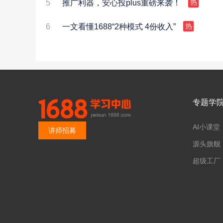
5
推广利器，安心投plus重磅来袭！
热
6
一文看懂1688“2种模式 4份收入”
热
专题学
AI小课堂
讲师招募
源头旗舰
超级工厂