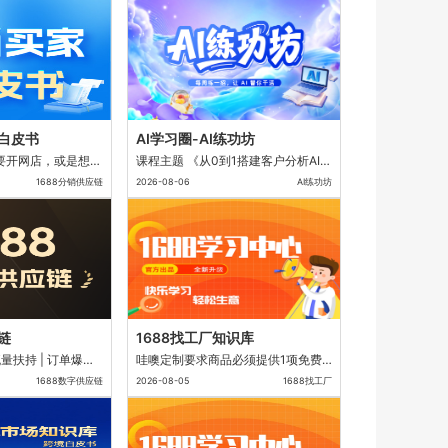
家白皮书
AI学习圈-AI练功坊
前言： 如果你想要开网店，或是想要在电商平台闯出一片天，一定会有启动资金这一苦恼；同时，心里一定暗暗
课程主题 《从0到1搭建客户分析AI技能——每天10分钟看懂订单涨跌，精准挽回流失客户》 分享人：邵
1688分销供应链
2026-08-06
AI练功坊
链
1688找工厂知识库
免费入驻 | 精准流量扶持 | 订单爆发式增长 点击上方图片立即入驻 一、1688数字供应链托管技术
哇噢定制要求商品必须提供1项免费的定制项，且该定制项的起定量不得高于商品起定量。定制项可以是加图加字
1688数字供应链
2026-08-05
1688找工厂