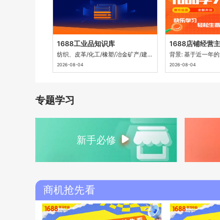
1688工业品知识库
1688店铺经营
纺织、皮革/化工/橡塑/冶金矿产/建材/钢铁/新能源/农业/加工/印刷/通信产品电工电气/机械及行业
2026-08-04
2026-08-04
专题学习
新手必修
商机抢先看