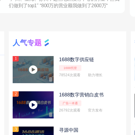
公司】：在卷区也能做到top1
们做到了top1" “800万的营业额我做到了2600万“
人气专题
1
1688数字供应链
1688托管
78524次观看
助力增长
2
1688数字营销白皮书
广告一本通
26792次观看
官方发布
3
寻源中国