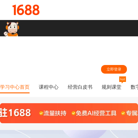
hi,同学，登录您的1688账号，学习中心第一时间根据您的学习兴趣为
您推荐精准内容
立即登录
hot
学习中心首页
课程中心
经营白皮书
规则课堂
数