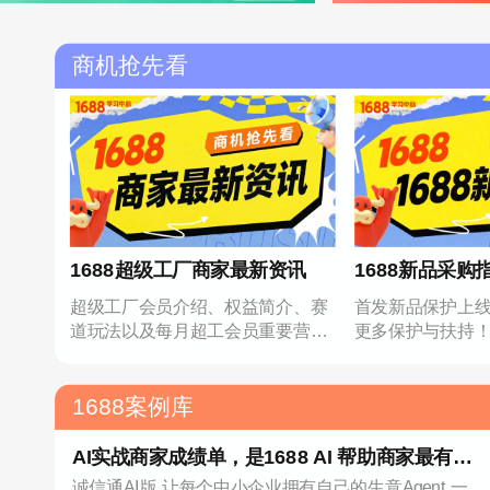
商机抢先看
1688超级工厂商家最新资讯
1688新品采购
超级工厂会员介绍、权益简介、赛
首发新品保护上
道玩法以及每月超工会员重要营销
更多保护与扶持
事项
1688案例库
AI实战商家成绩单，是1688 AI 帮助商家最有力
诚信通AI版 让每个中小企业拥有自己的生意Agent 一