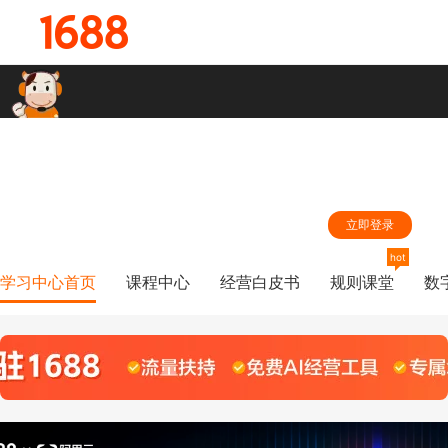
hi,同学，登录您的1688账号，学习中心第一时间根据您的学习兴趣为
您推荐精准内容
立即登录
hot
学习中心首页
课程中心
经营白皮书
规则课堂
数