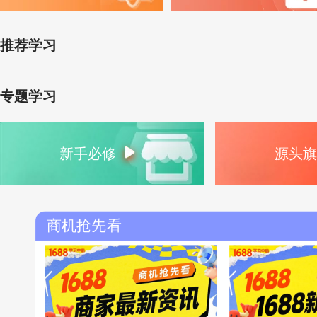
推荐学习
专题学习
新手必修
源头旗
商机抢先看