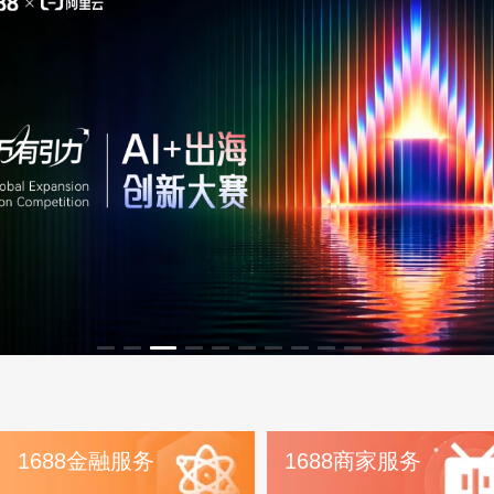
1688金融服务
1688商家服务