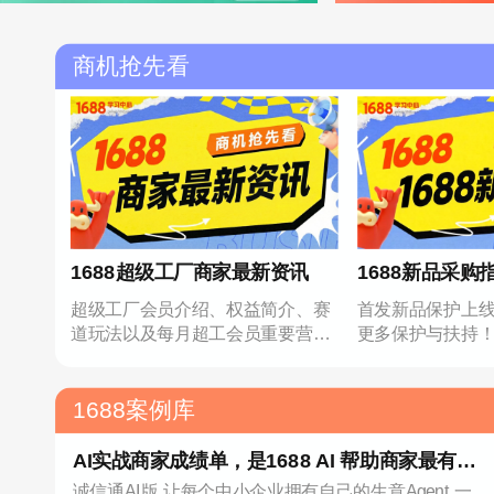
商机抢先看
1688超级工厂商家最新资讯
1688新品采购
超级工厂会员介绍、权益简介、赛
首发新品保护上
道玩法以及每月超工会员重要营销
更多保护与扶持
事项
1688案例库
AI实战商家成绩单，是1688 AI 帮助商家最有力
诚信通AI版 让每个中小企业拥有自己的生意Agent 一