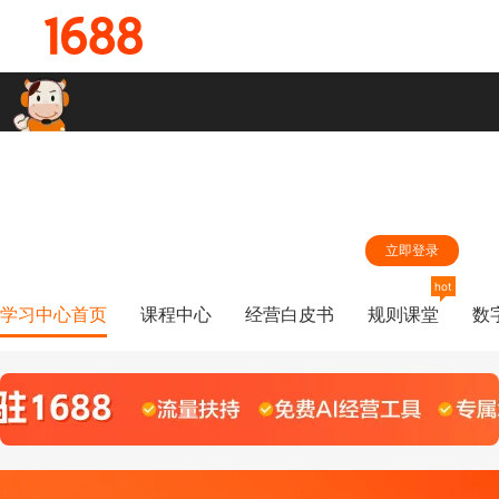
hi,同学，登录您的1688账号，学习中心第一时间根据您的学习兴趣为
您推荐精准内容
立即登录
hot
学习中心首页
课程中心
经营白皮书
规则课堂
数