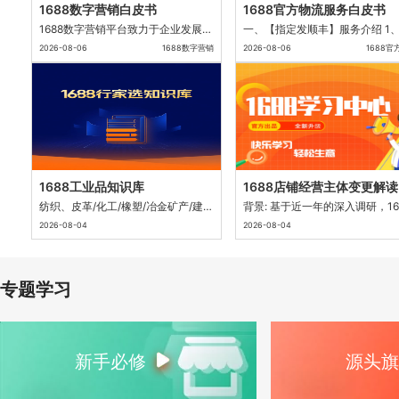
1688数字营销白皮书
1688官方物流服务白皮书
1688数字营销平台致力于企业发展全链路营销推广平台，依托1688数字化生意资产优势，结合阿里大生态
2026-08-06
1688数字营销
2026-08-06
1688官
1688工业品知识库
1688店铺经营主体变更解读
纺织、皮革/化工/橡塑/冶金矿产/建材/钢铁/新能源/农业/加工/印刷/通信产品电工电气/机械及行业
2026-08-04
2026-08-04
专题学习
新手必修
源头旗