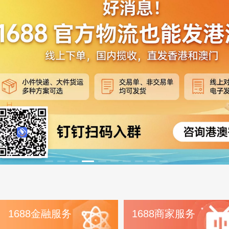
1688金融服务
1688商家服务