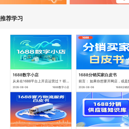
推荐学习
1688数字小店
1688分销买家白皮书
从未在1688平台上开店运营过？ 听过1688但不知道开店效果如何？ 想尝试下1688但不清楚路径？
2026-08-06
1688数字小店
2026-08-06
1688分销