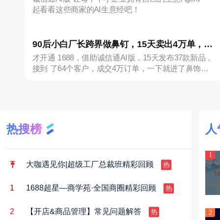
的回答！
起看看这些商家的AI生意经吧！
90后小白厂长跨界做鼻钉，15天卖出4万单，靠
才开通 1688，借助诚信通AI版，15天发布37款新品，
1688AI登上类目TOP1
接到 了64个客户，成交4万订单，一下就进了鼻饰新
晋榜 TOP1!
热搜榜
人
1
热
大咖遇见你|超级工厂总裁班精彩回顾
热
1
1688超星—商学苑·全国商圈精彩回顾
热
2
【开店&商品管理】常见问题解答
2