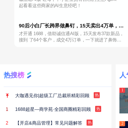
的回答！
起看看这些商家的AI生意经吧！
90后小白厂长跨界做鼻钉，15天卖出4万单，靠
才开通 1688，借助诚信通AI版，15天发布37款新品，
1688AI登上类目TOP1
接到 了64个客户，成交4万订单，一下就进了鼻饰新
晋榜 TOP1!
热搜榜
人
1
大咖遇见你|超级工厂总裁班精彩回顾
热
1
1688超星—商学苑·全国商圈精彩回顾
热
2
【开店&商品管理】常见问题解答
热
2