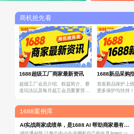
商机抢先看
1688超级工厂商家最新资讯
1688新品采购
超级工厂会员介绍、权益简介、赛
首发新品保护上
道玩法以及每月超工会员重要营销
更多保护与扶持
事项
1688案例库
AI实战商家成绩单，是1688 AI 帮助商家最有力
诚信通AI版 让每个中小企业拥有自己的生意Agent 一