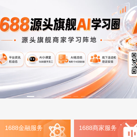
1688金融服务
1688商家服务