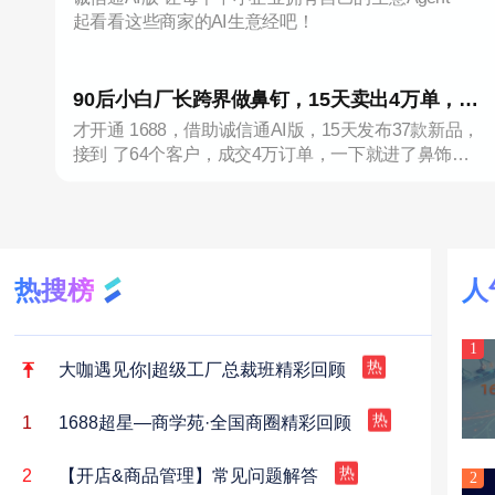
的回答！
起看看这些商家的AI生意经吧！
90后小白厂长跨界做鼻钉，15天卖出4万单，靠
才开通 1688，借助诚信通AI版，15天发布37款新品，
1688AI登上类目TOP1
接到 了64个客户，成交4万订单，一下就进了鼻饰新
晋榜 TOP1!
热搜榜
人
1
大咖遇见你|超级工厂总裁班精彩回顾
热
1
1688超星—商学苑·全国商圈精彩回顾
热
2
【开店&商品管理】常见问题解答
热
2