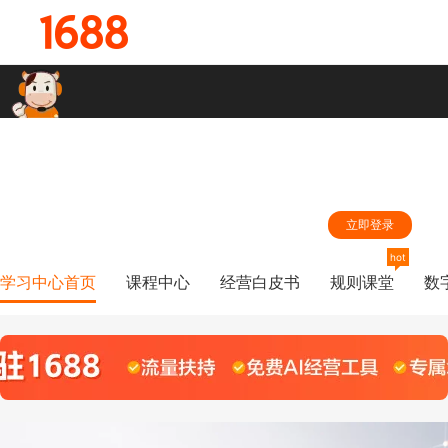
hi,同学，登录您的1688账号，学习中心第一时间根据您的学习兴趣为
您推荐精准内容
立即登录
hot
学习中心首页
课程中心
经营白皮书
规则课堂
数