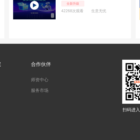
全新升级
42268次观看
生意无忧
院
合作伙伴
师资中心
服务市场
扫码进入