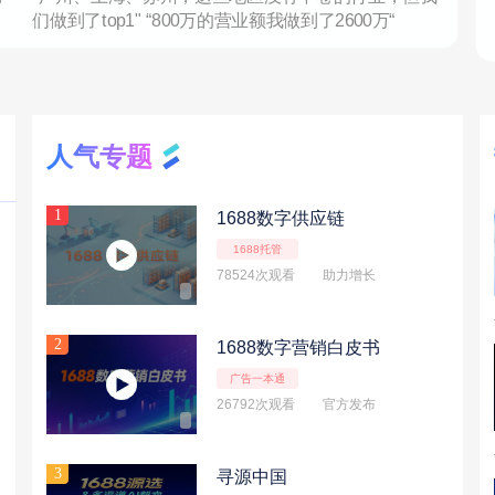
公司】：在卷区也能做到top1
们做到了top1" “800万的营业额我做到了2600万“
人气专题
1
1688数字供应链
1688托管
78524次观看
助力增长
2
1688数字营销白皮书
广告一本通
26792次观看
官方发布
3
寻源中国