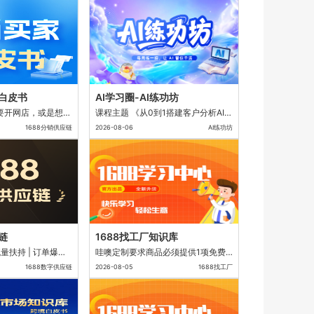
家白皮书
AI学习圈-AI练功坊
前言： 如果你想要开网店，或是想要在电商平台闯出一片天，一定会有启动资金这一苦恼；同时，心里一定暗暗
课程主题 《从0到1搭建客户分析AI技能——每天10分钟看懂订单涨跌，精准挽回流失客户》 分享人：邵
1688分销供应链
2026-08-06
AI练功坊
链
1688找工厂知识库
免费入驻 | 精准流量扶持 | 订单爆发式增长 点击上方图片立即入驻 一、1688数字供应链托管技术
哇噢定制要求商品必须提供1项免费的定制项，且该定制项的起定量不得高于商品起定量。定制项可以是加图加字
1688数字供应链
2026-08-05
1688找工厂