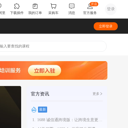
立即登录
官方资讯
更多
最新
1
.
1688 诚信通跨境版：让跨境生意更简单