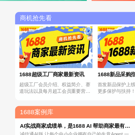
商机抢先看
1688超级工厂商家最新资讯
1688新品采购
超级工厂会员介绍、权益简介、赛
首发新品保护上
道玩法以及每月超工会员重要营销
更多保护与扶持
事项
1688案例库
AI实战商家成绩单，是1688 AI 帮助商家最有力
诚信通AI版 让每个中小企业拥有自己的生意Agent 一