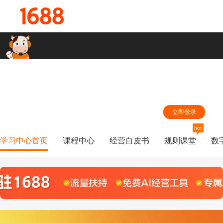
hi,同学，登录您的1688账号，学习中心第一时间根据您的学习兴趣为
您推荐精准内容
立即登录
hot
学习中心首页
课程中心
经营白皮书
规则课堂
数