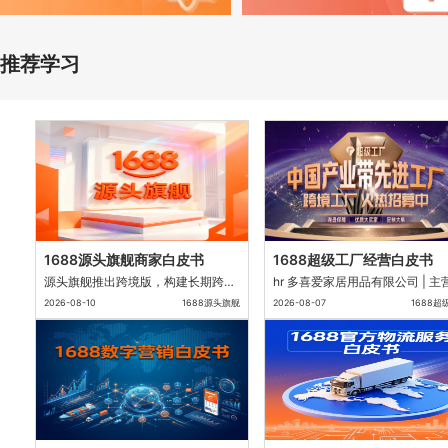
推荐学习
1688源头旗舰商家白皮书
1688超级工厂经营白皮书
源头旗舰推出跨境版，构建长期跨境采购关系 跨境人群首屏必现 · 强锁 60% 跨境人群曝光 · 一店
2026-08-10
1688源头旗舰
2026-08-07
1688超