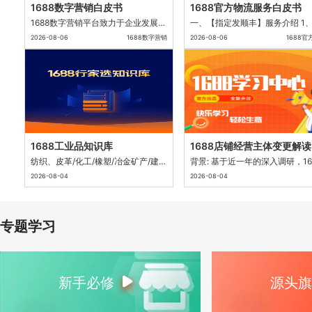
1688数字营销白皮书
1688官方物流服务白皮书
1688数字营销平台致力于企业发展全链路营销推广平台，依托1688数字化生意资产优势，结合阿里大生态
2026-08-06
1688数字营销
2026-08-06
1688官
1688工业品知识库
1688店铺经营主体变更解读
纺织、皮革/化工/橡塑/冶金矿产/建材/钢铁/新能源/农业/加工/印刷/通信产品电工电气/机械及行业
2026-08-04
2026-08-04
专题学习
新手必修
源头旗