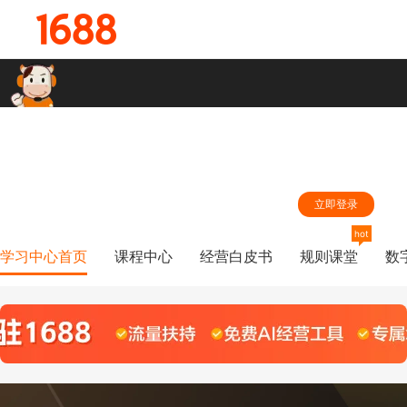
hi,同学，登录您的1688账号，学习中心第一时间根据您的学习兴趣为
您推荐精准内容
立即登录
hot
学习中心首页
课程中心
经营白皮书
规则课堂
数