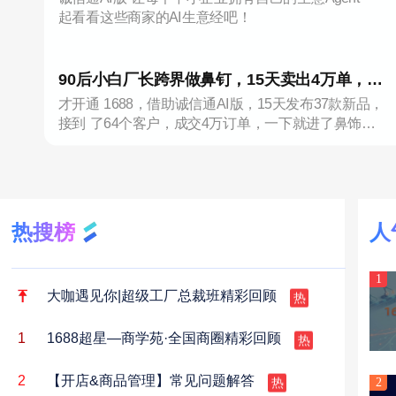
的回答！
起看看这些商家的AI生意经吧！
90后小白厂长跨界做鼻钉，15天卖出4万单，靠
才开通 1688，借助诚信通AI版，15天发布37款新品，
1688AI登上类目TOP1
接到 了64个客户，成交4万订单，一下就进了鼻饰新
晋榜 TOP1!
热搜榜
人
1
热
大咖遇见你|超级工厂总裁班精彩回顾
热
1
1688超星—商学苑·全国商圈精彩回顾
热
2
【开店&商品管理】常见问题解答
2