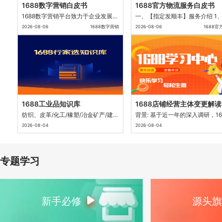
1688数字营销白皮书
1688官方物流服务白皮书
1688数字营销平台致力于企业发展全链路营销推广平台，依托1688数字化生意资产优势，结合阿里大生态
2026-08-06
1688数字营销
2026-08-06
1688官
1688工业品知识库
1688店铺经营主体变更解读
纺织、皮革/化工/橡塑/冶金矿产/建材/钢铁/新能源/农业/加工/印刷/通信产品电工电气/机械及行业
2026-08-04
2026-08-04
专题学习
新手必修
源头旗