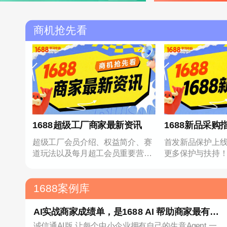
商机抢先看
1688超级工厂商家最新资讯
1688新品采购
超级工厂会员介绍、权益简介、赛
首发新品保护上
道玩法以及每月超工会员重要营销
更多保护与扶持
事项
1688案例库
AI实战商家成绩单，是1688 AI 帮助商家最有力
诚信通AI版 让每个中小企业拥有自己的生意Agent 一