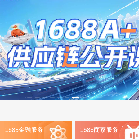
1688金融服务
1688商家服务