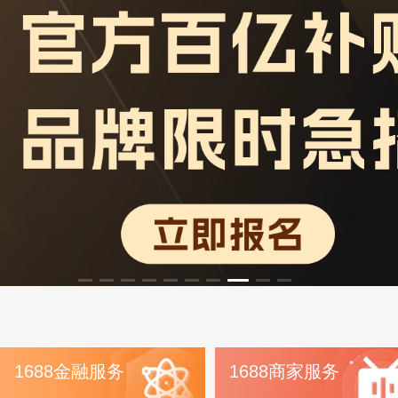
1688金融服务
1688商家服务