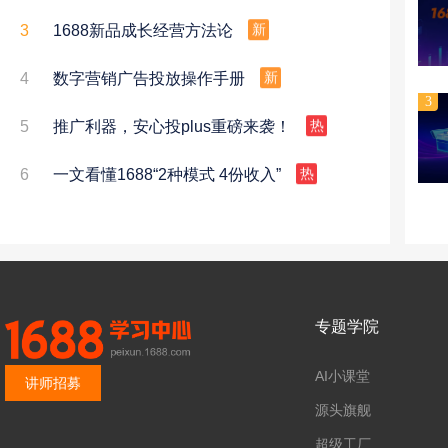
3
1688新品成长经营方法论
新
4
数字营销广告投放操作手册
新
3
5
推广利器，安心投plus重磅来袭！
热
6
一文看懂1688“2种模式 4份收入”
热
专题学院
AI小课堂
讲师招募
源头旗舰
超级工厂