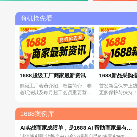
商机抢先看
1688超级工厂商家最新资讯
1688新品采购
超级工厂会员介绍、权益简介、赛
首发新品保护上
道玩法以及每月超工会员重要营销
更多保护与扶持
事项
1688案例库
AI实战商家成绩单，是1688 AI 帮助商家最有力
诚信通AI版 让每个中小企业拥有自己的生意Agent 一