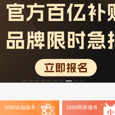
1688金融服务
1688商家服务