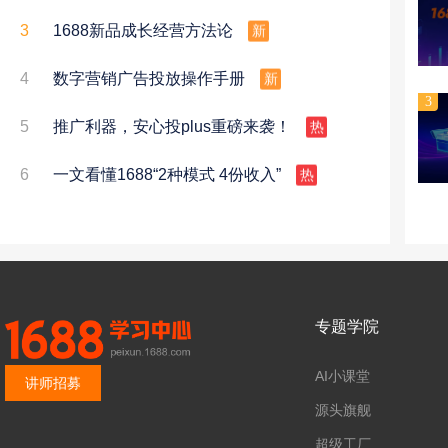
3
1688新品成长经营方法论
新
4
数字营销广告投放操作手册
新
3
5
推广利器，安心投plus重磅来袭！
热
6
一文看懂1688“2种模式 4份收入”
热
专题学院
AI小课堂
讲师招募
源头旗舰
超级工厂