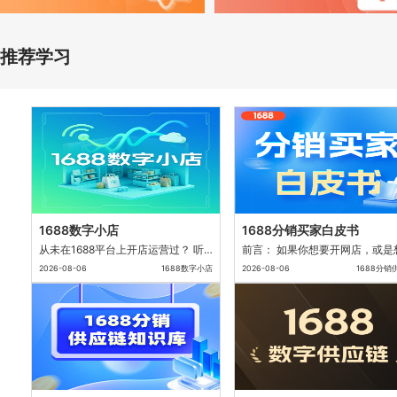
推荐学习
1688数字小店
1688分销买家白皮书
从未在1688平台上开店运营过？ 听过1688但不知道开店效果如何？ 想尝试下1688但不清楚路径？
2026-08-06
1688数字小店
2026-08-06
1688分销