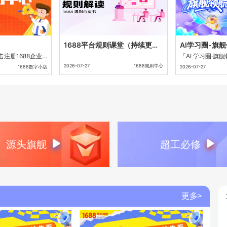
1688平台规则课堂（持续更新，请保存链接）
AI学习圈-旗
1688开店入口：点击注册1688企业账号，免费获得行业趋势查询、店铺生意诊断 一、1688新商入驻
2026-07-27
1688规则中心
1688数字小店
2026-07-27
源头旗舰
超工必修
更多>