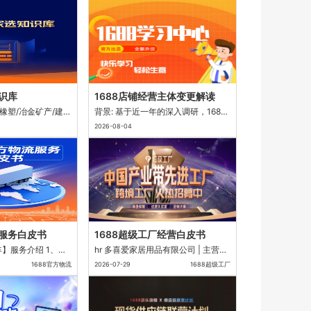
知识库
1688店铺经营主体变更解读
纺织、皮革/化工/橡塑/冶金矿产/建材/钢铁/新能源/农业/加工/印刷/通信产品电工电气/机械及行业
背景: 基于近一年的深入调研，1688平台发现，部分商家在经营周期中面临集团重组、组织或品牌升级、类
2026-08-04
流服务白皮书
1688超级工厂经营白皮书
一、【指定发顺丰】服务介绍 1、什么是指定发顺丰服务？立即开通 指定发顺丰服务是指商家开通服务后，买
hr 多喜爱家居用品有限公司 | 主营行业/产品：家纺家饰-四件套 商家原话：公司主要从事以套件
1688官方物流
2026-07-29
1688超级工厂