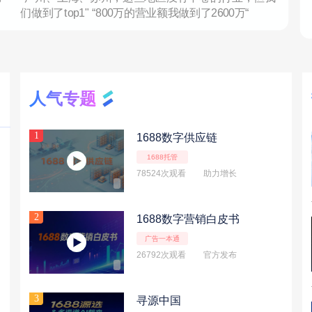
公司】：在卷区也能做到top1
们做到了top1" “800万的营业额我做到了2600万“
人气专题
1
1688数字供应链
1688托管
78524次观看
助力增长
2
1688数字营销白皮书
广告一本通
26792次观看
官方发布
3
寻源中国