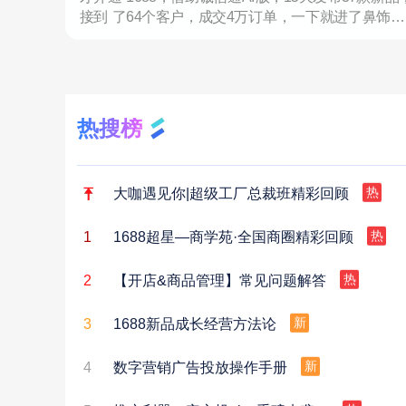
1688AI登上类目TOP1
接到 了64个客户，成交4万订单，一下就进了鼻饰新
晋榜 TOP1!
热搜榜
热
大咖遇见你|超级工厂总裁班精彩回顾
热
1
1688超星—商学苑·全国商圈精彩回顾
热
2
【开店&商品管理】常见问题解答
新
3
1688新品成长经营方法论
新
4
数字营销广告投放操作手册