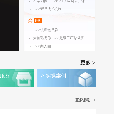
2
.
AI学习圈 · 1688 A+供应链公开课系列
3
.
1688新品成长机制
最热
1
.
1688供应链品牌
2
.
大咖遇见你·1688超级工厂总裁班
3
.
1688商人圈
更多
服务
AI实操案例
更多课程