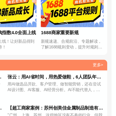
购指数4.0全面上线
1688商家重要新规
上线！让好新品得到
新规速递、合规前沿、专题解读，
持！
了解1688规则变动，提升对规则的
认知和理解。
更多>
力
张云：用AI省时间，用热爱做鞋，6人团队年销
一
用AI做选品开款、客户管理、做智能营销，还在尝试
过亿
AI设计图、AI客服、AI经营分析。AI不能代替人，但
能让人更高效。
靠
【超工商家案例：苏州创美佳金属制品制造有限
，
”广州、上海、苏州，这些地区没有不卷的行业，但我