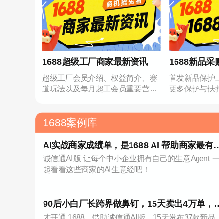
1688超级工厂商家最新资讯
1688新品采
超级工厂会员介绍、权益简介、赛
首发新品保护
道玩法以及每月超工会员重要营销
更多保护与扶
事项
1688案例库
AI实战商家成绩单，是1688 AI 帮助商家最有
诚信通AI版 让每个中小企业拥有自己的生意Agent 
的回答！
起看看这些商家的AI生意经吧！
90后小白厂长跨界做鼻钉，15天卖出4万单，
才开通 1688，借助诚信通AI版，15天发布37款新品