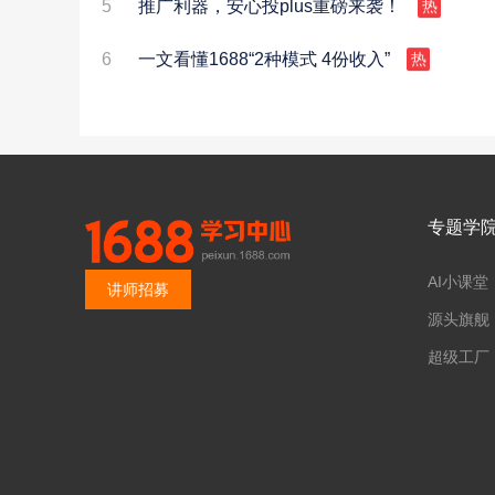
5
推广利器，安心投plus重磅来袭！
热
6
一文看懂1688“2种模式 4份收入”
热
专题学
AI小课堂
讲师招募
源头旗舰
超级工厂