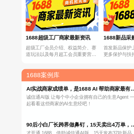
1688超级工厂商家最新资讯
1688新品采
超级工厂会员介绍、权益简介、赛
首发新品保护
道玩法以及每月超工会员重要营销
更多保护与扶
事项
1688案例库
AI实战商家成绩单，是1688 AI 帮助商家最有
诚信通AI版 让每个中小企业拥有自己的生意Agent 
的回答！
起看看这些商家的AI生意经吧！
90后小白厂长跨界做鼻钉，15天卖出4万单，
才开通 1688，借助诚信通AI版，15天发布37款新品