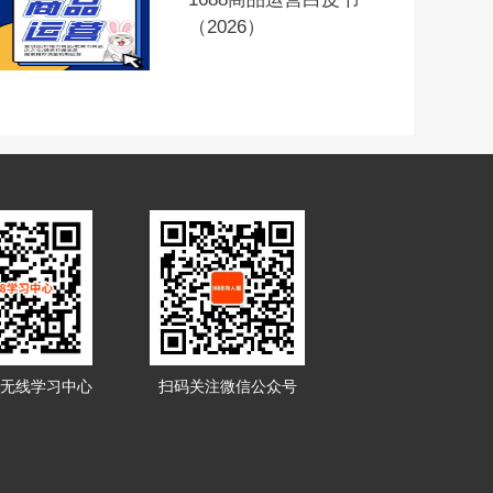
（2026）
无线学习中心
扫码关注微信公众号