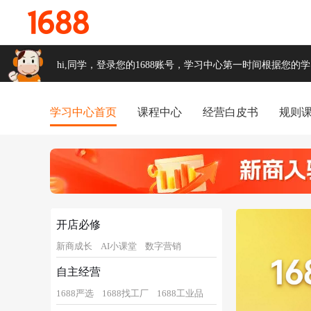
hi,同学，登录您的1688账号，学习中心第一时间根据您
学习中心首页
课程中心
经营白皮书
规则
开店必修
新商成长
AI小课堂
数字营销
自主经营
1688严选
1688找工厂
1688工业品