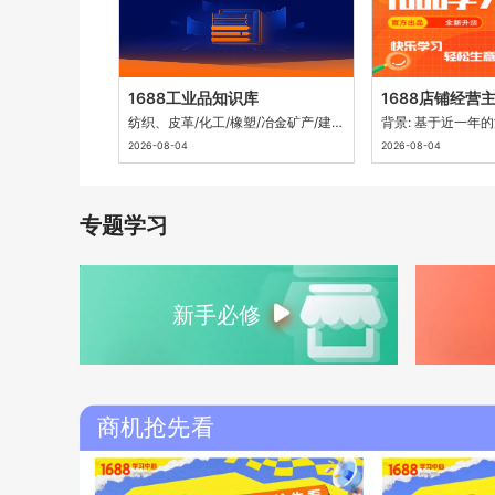
1688工业品知识库
1688店铺经营
纺织、皮革/化工/橡塑/冶金矿产/建材/钢铁/新能源/农业/加工/印刷/通信产品电工电气/机械及行业
2026-08-04
2026-08-04
专题学习
新手必修
商机抢先看