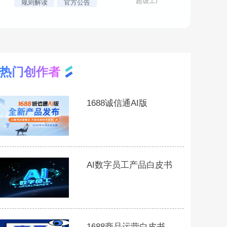
超级工厂
规则解读
官方公告
热门创作者
1688诚信通AI版
AI数字员工产品白皮书
1688商品运营白皮书