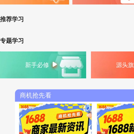
推荐学习
专题学习
新手必修
源头旗
商机抢先看