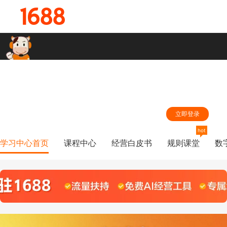
hi,同学，登录您的1688账号，学习中心第一时间根据您的学习兴趣为
您推荐精准内容
立即登录
hot
学习中心首页
课程中心
经营白皮书
规则课堂
数