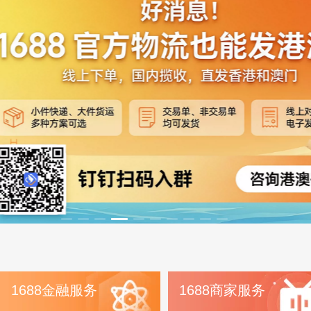
1688金融服务
1688商家服务