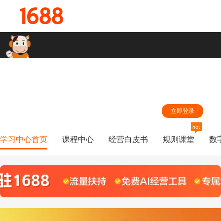
hi,同学，登录您的1688账号，学习中心第一时间根据您的学习兴趣为
您推荐精准内容
立即登录
hot
学习中心首页
课程中心
经营白皮书
规则课堂
数