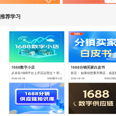
推荐学习
1688数字小店
1688分销买家白皮书
从未在1688平台上开店运营过？ 听过1688但不知道开店效果如何？ 想尝试下1688但不清楚路径？
2026-08-06
1688数字小店
2026-08-06
1688分销