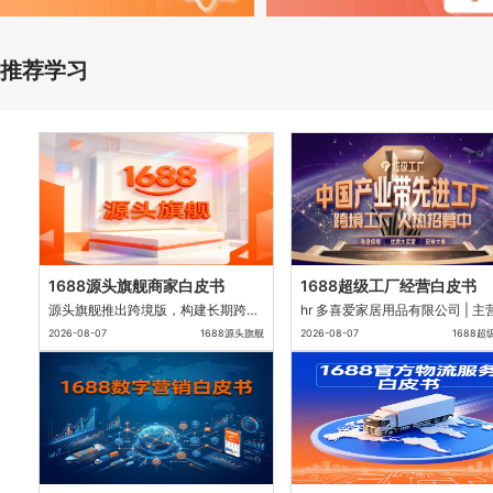
推荐学习
1688源头旗舰商家白皮书
1688超级工厂经营白皮书
源头旗舰推出跨境版，构建长期跨境采购关系 跨境人群首屏必现 · 强锁 60% 跨境人群曝光 · 一店
2026-08-07
1688源头旗舰
2026-08-07
1688超