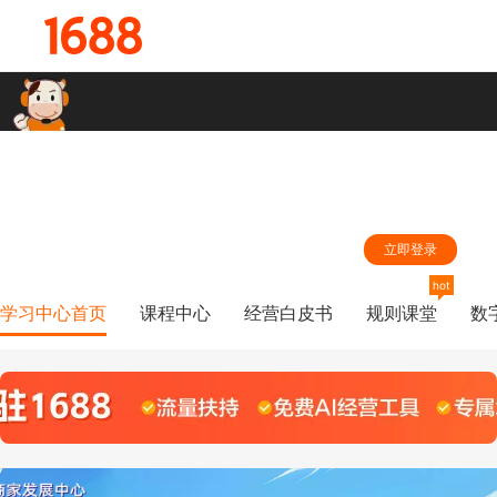
hi,同学，登录您的1688账号，学习中心第一时间根据您的学习兴趣为
您推荐精准内容
立即登录
hot
学习中心首页
课程中心
经营白皮书
规则课堂
数