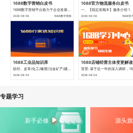
1688数字营销白皮书
1688官方物流服务白皮书
1688数字营销平台致力于企业发展全链路营销推广平台，依托1688数字化生意资产优势，结合阿里大生态
2026-08-06
1688数字营销
2026-08-06
1688官
1688工业品知识库
1688店铺经营主体变更解读
纺织、皮革/化工/橡塑/冶金矿产/建材/钢铁/新能源/农业/加工/印刷/通信产品电工电气/机械及行业
2026-08-04
2026-08-04
专题学习
新手必修
源头旗