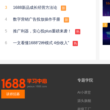
新
3
1688新品成长经营方法论
新
4
数字营销广告投放操作手册
3
热
5
推广利器，安心投plus重磅来袭！
热
6
一文看懂1688“2种模式 4份收入”
专题学院
AI小课堂
讲师招募
源头旗舰
超级工厂