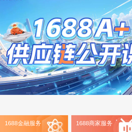
1688金融服务
1688商家服务