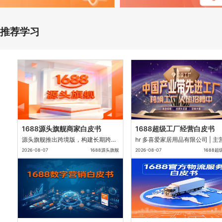
推荐学习
1688源头旗舰商家白皮书
1688超级工厂经营白皮书
源头旗舰推出跨境版，构建长期跨境采购关系 跨境人群首屏必现 · 强锁 60% 跨境人群曝光 · 一店
2026-08-07
1688源头旗舰
2026-08-07
1688超