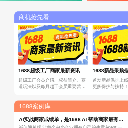
商机抢先看
1688超级工厂商家最新资讯
1688新品采购
超级工厂会员介绍、权益简介、赛
首发新品保护上
道玩法以及每月超工会员重要营销
更多保护与扶持
事项
1688案例库
AI实战商家成绩单，是1688 AI 帮助商家最有力
诚信通AI版 让每个中小企业拥有自己的生意Agent 一