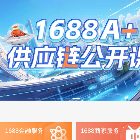
1688金融服务
1688商家服务