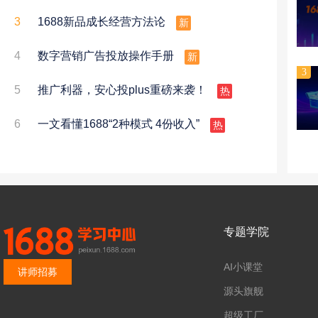
新
3
1688新品成长经营方法论
新
4
数字营销广告投放操作手册
3
热
5
推广利器，安心投plus重磅来袭！
热
6
一文看懂1688“2种模式 4份收入”
专题学院
AI小课堂
讲师招募
源头旗舰
超级工厂