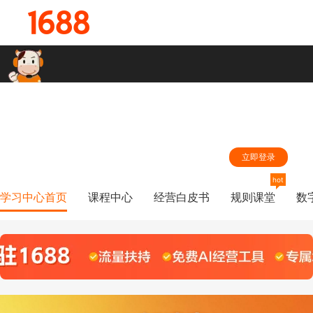
hi,同学，登录您的1688账号，学习中心第一时间根据您的学习兴趣为
您推荐精准内容
立即登录
hot
学习中心首页
课程中心
经营白皮书
规则课堂
数