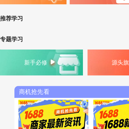
推荐学习
专题学习
新手必修
源头旗
商机抢先看