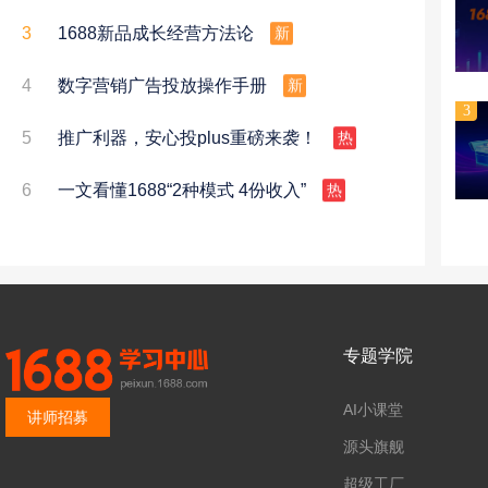
3
1688新品成长经营方法论
新
4
数字营销广告投放操作手册
新
3
5
推广利器，安心投plus重磅来袭！
热
6
一文看懂1688“2种模式 4份收入”
热
专题学院
AI小课堂
讲师招募
源头旗舰
超级工厂