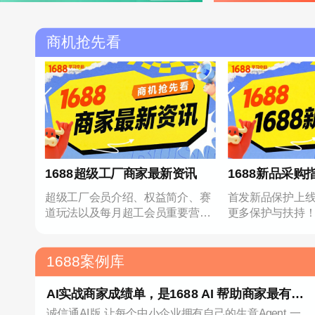
商机抢先看
1688超级工厂商家最新资讯
1688新品采购
超级工厂会员介绍、权益简介、赛
首发新品保护上
道玩法以及每月超工会员重要营销
更多保护与扶持
事项
1688案例库
AI实战商家成绩单，是1688 AI 帮助商家最有力
诚信通AI版 让每个中小企业拥有自己的生意Agent 一