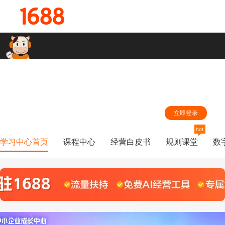
hi,同学，登录您的1688账号，学习中心第一时间根据您的学习兴趣为
您推荐精准内容
立即登录
hot
学习中心首页
课程中心
经营白皮书
规则课堂
数