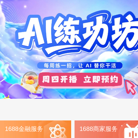
1688金融服务
1688商家服务