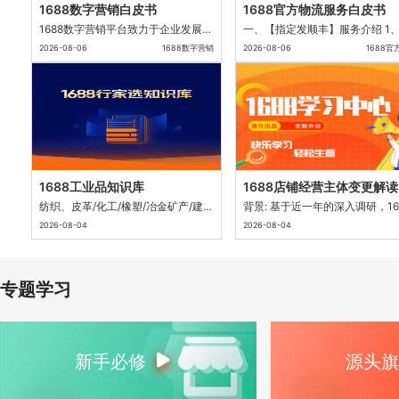
1688数字营销白皮书
1688官方物流服务白皮书
1688数字营销平台致力于企业发展全链路营销推广平台，依托1688数字化生意资产优势，结合阿里大生态
2026-08-06
1688数字营销
2026-08-06
1688官
1688工业品知识库
1688店铺经营主体变更解读
纺织、皮革/化工/橡塑/冶金矿产/建材/钢铁/新能源/农业/加工/印刷/通信产品电工电气/机械及行业
2026-08-04
2026-08-04
专题学习
新手必修
源头旗