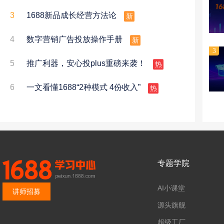
新
3
1688新品成长经营方法论
新
4
数字营销广告投放操作手册
3
热
5
推广利器，安心投plus重磅来袭！
热
6
一文看懂1688“2种模式 4份收入”
专题学院
AI小课堂
讲师招募
源头旗舰
超级工厂