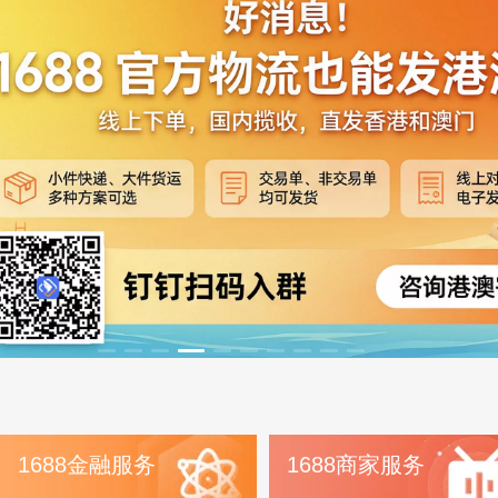
1688金融服务
1688商家服务