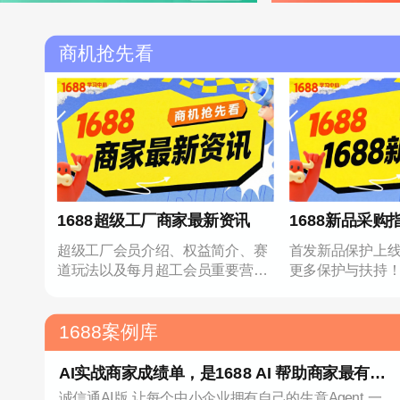
商机抢先看
1688超级工厂商家最新资讯
1688新品采购
超级工厂会员介绍、权益简介、赛
首发新品保护上
道玩法以及每月超工会员重要营销
更多保护与扶持
事项
1688案例库
AI实战商家成绩单，是1688 AI 帮助商家最有力
诚信通AI版 让每个中小企业拥有自己的生意Agent 一