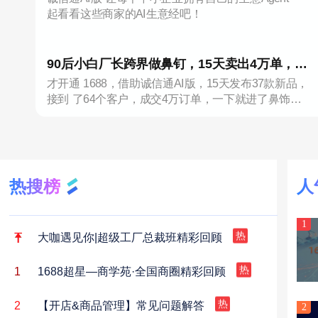
的回答！
起看看这些商家的AI生意经吧！
90后小白厂长跨界做鼻钉，15天卖出4万单，靠
才开通 1688，借助诚信通AI版，15天发布37款新品，
1688AI登上类目TOP1
接到 了64个客户，成交4万订单，一下就进了鼻饰新
晋榜 TOP1!
热搜榜
人
1
大咖遇见你|超级工厂总裁班精彩回顾
热
1
1688超星—商学苑·全国商圈精彩回顾
热
2
【开店&商品管理】常见问题解答
热
2