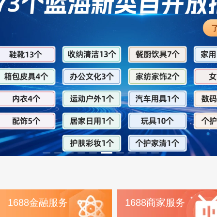
1688金融服务
1688商家服务