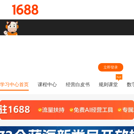
hi,同学，登录您的1688账号，学习中心第一时间根据您的学习兴趣为
您推荐精准内容
立即登录
hot
学习中心首页
课程中心
经营白皮书
规则课堂
数