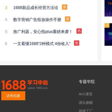
3
1688新品成长经营方法论
新
4
数字营销广告投放操作手册
新
3
5
推广利器，安心投plus重磅来袭！
热
6
一文看懂1688“2种模式 4份收入”
热
专题学院
AI小课堂
讲师招募
源头旗舰
超级工厂