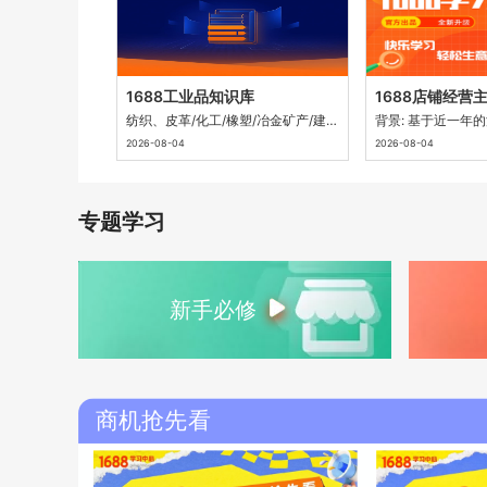
1688工业品知识库
1688店铺经营
纺织、皮革/化工/橡塑/冶金矿产/建材/钢铁/新能源/农业/加工/印刷/通信产品电工电气/机械及行业
2026-08-04
2026-08-04
专题学习
新手必修
商机抢先看