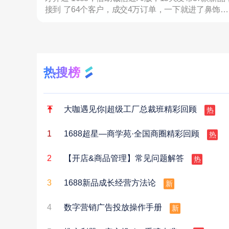
1688AI登上类目TOP1
接到 了64个客户，成交4万订单，一下就进了鼻饰新
晋榜 TOP1!
热搜榜
大咖遇见你|超级工厂总裁班精彩回顾
热
1
1688超星—商学苑·全国商圈精彩回顾
热
2
【开店&商品管理】常见问题解答
热
3
1688新品成长经营方法论
新
4
数字营销广告投放操作手册
新