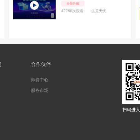
全新升级
42268次观看
生意无忧
院
合作伙伴
师资中心
服务市场
扫码进入