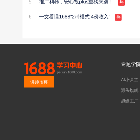
5
推广利器，安心投plus重磅来袭！
热
6
一文看懂1688“2种模式 4份收入”
热
专题学
AI小课堂
讲师招募
源头旗舰
超级工厂