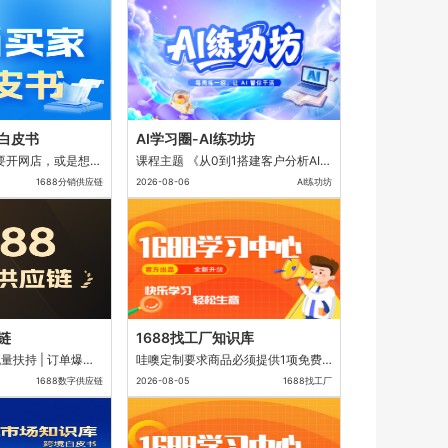
家白皮书
AI学习圈-AI练功坊
前言： 如果你想要开网店，或是想要在电商平台闯出一片天，一定会有启动资金这一苦恼；同时，心里一定暗暗
课程主题 《从0到1搭建客户分析AI技能——每天10分钟看懂订单涨跌，精准挽回流失客户》 分享人：邵
1688分销供应链
2026-08-06
AI练功坊
链
1688找工厂知识库
免费入驻 | 精准流量扶持 | 订单爆发式增长 点击上方图片立即入驻 一、1688数字供应链托管技术
哇噢定制要求商品必须提供1项免费的定制项，且该定制项的起定量不得高于商品起定量。定制项可以是加图加字
1688数字供应链
2026-08-05
1688找工厂