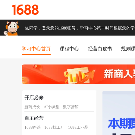
hi,同学，登录您的1688账号，学习中心第一时间根据您
学习中心首页
课程中心
经营白皮书
规则
开店必修
新商成长
AI小课堂
数字营销
自主经营
1688严选
1688找工厂
1688工业品