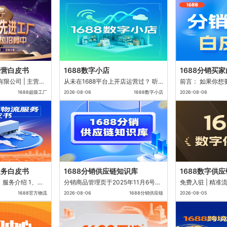
经营白皮书
1688数字小店
1688分销买
hr 多喜爱家居用品有限公司 | 主营行业/产品：家纺家饰-四件套 商家原话：公司主要从事以套件
从未在1688平台上开店运营过？ 听过1688但不知道开店效果如何？ 想尝试下1688但不清楚路径？
1688超级工厂
2026-08-06
1688数字小店
2026-08-06
服务白皮书
1688分销供应链知识库
1688数字供应
一、【指定发顺丰】服务介绍 1、什么是指定发顺丰服务？立即开通 指定发顺丰服务是指商家开通服务后，买
分销商品管理页于2025年11月6号升级迭代，核心变化点：1、商品加入一件代发更方便啦！支持商品独立
1688官方物流
2026-08-06
1688分销供应链
2026-08-05