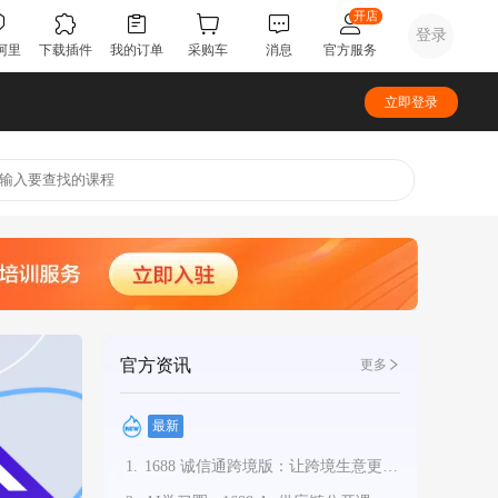
立即登录
官方资讯
更多
最新
1
.
1688 诚信通跨境版：让跨境生意更简单