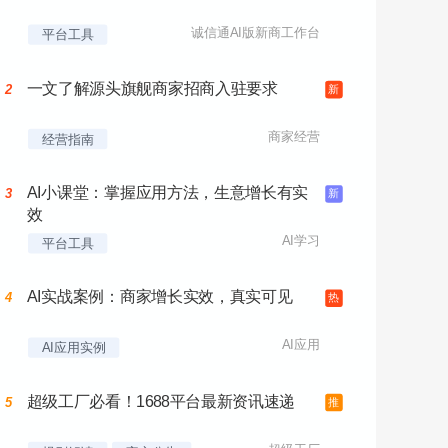
诚信通AI版新商工作台
平台工具
一文了解源头旗舰商家招商入驻要求
2
新
商家经营
经营指南
AI小课堂：掌握应用方法，生意增长有实
3
新
效
AI学习
平台工具
AI实战案例：商家增长实效，真实可见
4
热
AI应用
AI应用实例
超级工厂必看！1688平台最新资讯速递
5
推