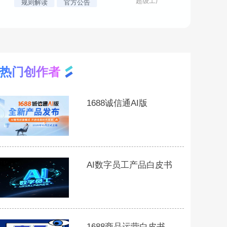
超级工厂
规则解读
官方公告
热门创作者
1688诚信通AI版
AI数字员工产品白皮书
1688商品运营白皮书