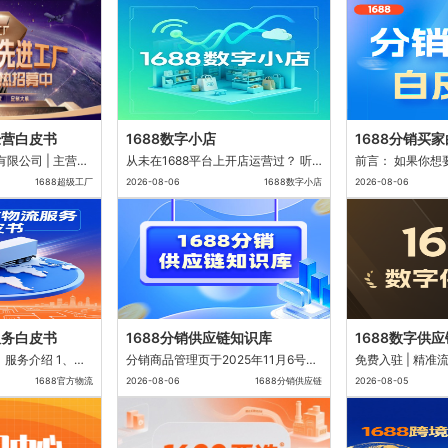
经营白皮书
1688数字小店
1688分销买
hr 多喜爱家居用品有限公司 | 主营行业/产品：家纺家饰-四件套 商家原话：公司主要从事以套件
从未在1688平台上开店运营过？ 听过1688但不知道开店效果如何？ 想尝试下1688但不清楚路径？
1688超级工厂
2026-08-06
1688数字小店
2026-08-06
服务白皮书
1688分销供应链知识库
1688数字供应
一、【指定发顺丰】服务介绍 1、什么是指定发顺丰服务？立即开通 指定发顺丰服务是指商家开通服务后，买
分销商品管理页于2025年11月6号升级迭代，核心变化点：1、商品加入一件代发更方便啦！支持商品独立
1688官方物流
2026-08-06
1688分销供应链
2026-08-05