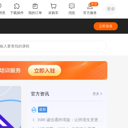
立即登录
官方资讯
更多
最新
1
.
1688 诚信通跨境版：让跨境生意更简单