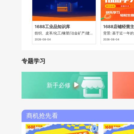
1688工业品知识库
1688店铺经营
纺织、皮革/化工/橡塑/冶金矿产/建材/钢铁/新能源/农业/加工/印刷/通信产品电工电气/机械及行业
2026-08-04
2026-08-04
专题学习
新手必修
商机抢先看