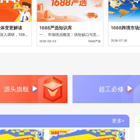
主体变更解读
1688严选知识库
背景: 基于近一年的深入调研，1688平台发现，部分商家在经营周期中面临集团重组、组织或品牌升级、类
一 、市场情况概览：供给缺口与竞争机会 新增叶子类目明细： 本次平台新增 73 个叶子类目，覆盖 1
2026-07-28
2026-08-03
1688严选
源头旗舰
超工必修
更多>