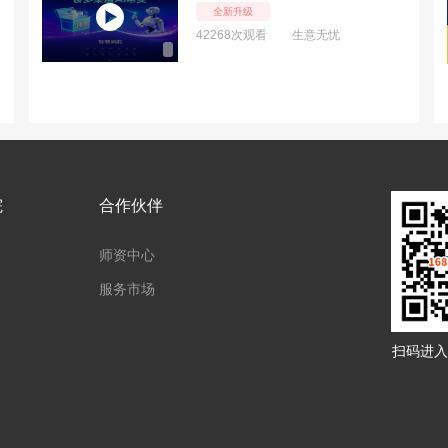
全新升级
42268次观看
生意无忧
院
合作伙伴
师资中心
服务市场
扫码进入