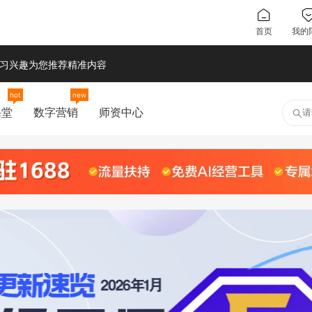
的学习兴趣为您推荐精准内容
hot
new
课堂
数字营销
师资中心